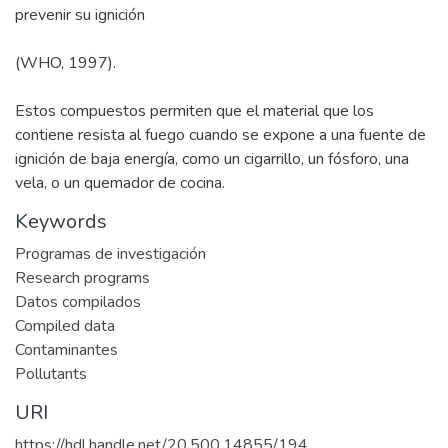
prevenir su ignición
(WHO, 1997).
Estos compuestos permiten que el material que los
contiene resista al fuego cuando se expone a una fuente de
ignición de baja energía, como un cigarrillo, un fósforo, una
vela, o un quemador de cocina.
Keywords
Programas de investigación
Research programs
Datos compilados
Compiled data
Contaminantes
Pollutants
URI
https://hdl.handle.net/20.500.14855/194