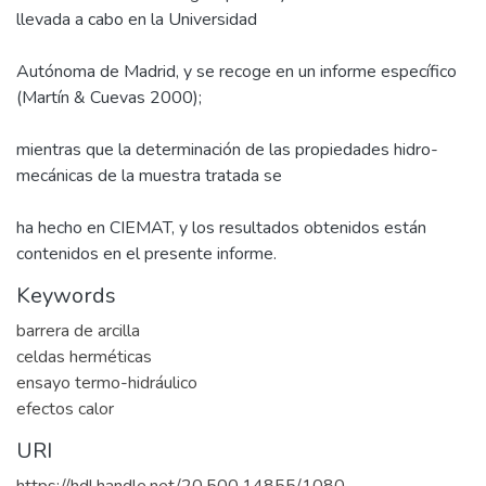
llevada a cabo en la Universidad
Autónoma de Madrid, y se recoge en un informe específico
(Martín & Cuevas 2000);
mientras que la determinación de las propiedades hidro-
mecánicas de la muestra tratada se
ha hecho en CIEMAT, y los resultados obtenidos están
contenidos en el presente informe.
Keywords
barrera de arcilla
celdas herméticas
ensayo termo-hidráulico
efectos calor
URI
https://hdl.handle.net/20.500.14855/1080