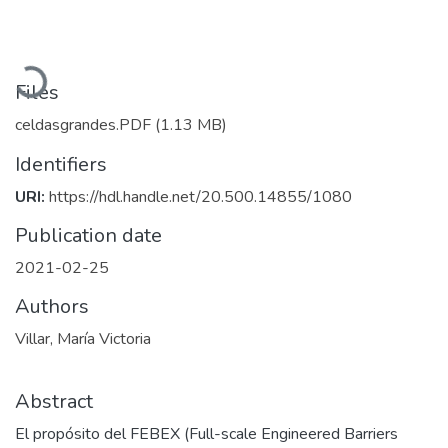
Loading...
Files
celdasgrandes.PDF
(1.13 MB)
Identifiers
URI:
https://hdl.handle.net/20.500.14855/1080
Publication date
2021-02-25
Authors
Villar, María Victoria
Abstract
El propósito del FEBEX (Full-scale Engineered Barriers