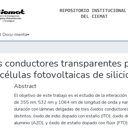
t Docu-menta
s conductores transparentes p
células fotovoltaicas de silici
Abstract
El objetivo de este trabajo es el estudio de la interacción
de 355 nm, 532 nm y 1064 nm de longitud de onda y n
duración con láminas delgadas de tres óxidos conductore
distintos: óxido de indio dopado con estaño (ITO), óxido 
aluminio (AZO), y óxido de estaño dopado con flúor (FTO).