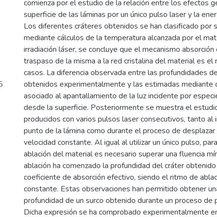
comienza por el estudio de la relación entre los efectos 
superficie de las láminas por un único pulso laser y la ener
Los diferentes cráteres obtenidos se han clasificado por s
mediante cálculos de la temperatura alcanzada por el mate
irradiación láser, se concluye que el mecanismo absorción
traspaso de la misma a la red cristalina del material es e
casos. La diferencia observada entre las profundidades de
5
obtenidos experimentalmente y las estimadas mediante c
asociado al apantallamiento de la luz incidente por espec
desde la superficie. Posteriormente se muestra el estudi
producidos con varios pulsos laser consecutivos, tanto al 
punto de la lámina como durante el proceso de desplazar e
velocidad constante. Al igual al utilizar un único pulso, pa
ablación del material es necesario superar una fluencia mí
ablación ha comenzado la profundidad del cráter obtenid
coeficiente de absorción efectivo, siendo el ritmo de abla
constante. Estas observaciones han permitido obtener una
profundidad de un surco obtenido durante un proceso de 
Dicha expresión se ha comprobado experimentalmente en 