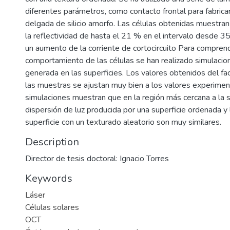
diferentes parámetros, como contacto frontal para fabrica
delgada de silicio amorfo. Las células obtenidas muestran
la reflectividad de hasta el 21 % en el intervalo desde 
un aumento de la corriente de cortocircuito Para compren
comportamiento de las células se han realizado simulacion
generada en las superficies. Los valores obtenidos del fa
las muestras se ajustan muy bien a los valores experiment
simulaciones muestran que en la región más cercana a la s
dispersión de luz producida por una superficie ordenada y
superficie con un texturado aleatorio son muy similares.
Description
Director de tesis doctoral: Ignacio Torres
Keywords
Láser
Células solares
OCT