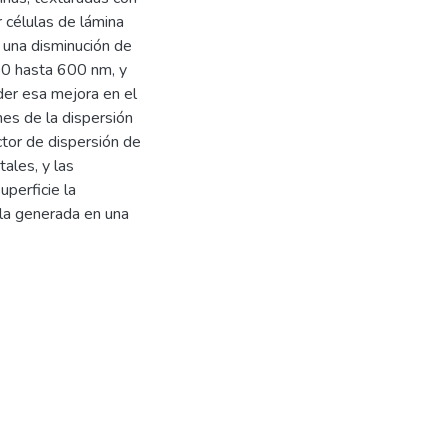
r células de lámina
 una disminución de
350 hasta 600 nm, y
der esa mejora en el
es de la dispersión
ctor de dispersión de
ales, y las
uperficie la
 la generada en una