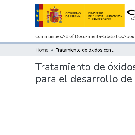
Communities
All of Docu-menta
Statistics
Abou
Home
Tratamiento de óxidos conductores transparentes por procesos láser para el desarrollo de células fotovoltaicas de silicio
Tratamiento de óxido
para el desarrollo de 