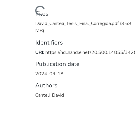
Loading...
Files
David_Canteli_Tesis_Final_Corregida.pdf
(9.69
MB)
Identifiers
URI:
https://hdl.handle.net/20.500.14855/342
Publication date
2024-09-18
Authors
Canteli, David