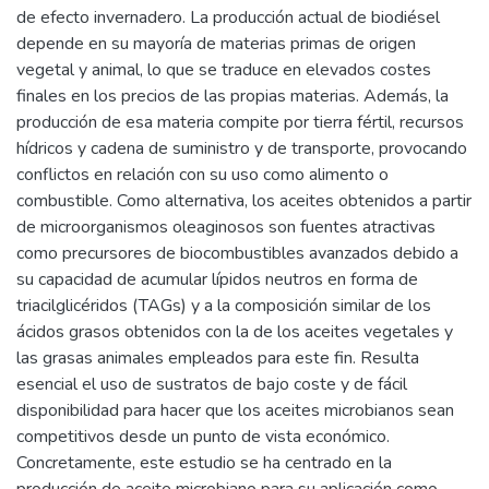
de efecto invernadero. La producción actual de biodiésel
depende en su mayoría de materias primas de origen
vegetal y animal, lo que se traduce en elevados costes
finales en los precios de las propias materias. Además, la
producción de esa materia compite por tierra fértil, recursos
hídricos y cadena de suministro y de transporte, provocando
conflictos en relación con su uso como alimento o
combustible. Como alternativa, los aceites obtenidos a partir
de microorganismos oleaginosos son fuentes atractivas
como precursores de biocombustibles avanzados debido a
su capacidad de acumular lípidos neutros en forma de
triacilglicéridos (TAGs) y a la composición similar de los
ácidos grasos obtenidos con la de los aceites vegetales y
las grasas animales empleados para este fin. Resulta
esencial el uso de sustratos de bajo coste y de fácil
disponibilidad para hacer que los aceites microbianos sean
competitivos desde un punto de vista económico.
Concretamente, este estudio se ha centrado en la
producción de aceite microbiano para su aplicación como