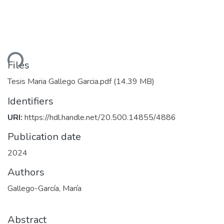
Loading...
Files
Tesis Maria Gallego Garcia.pdf
(14.39 MB)
Identifiers
URI:
https://hdl.handle.net/20.500.14855/4886
Publication date
2024
Authors
Gallego-García, María
Abstract