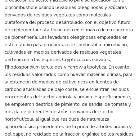
biocombustible usando levaduras oleaginosas y azúcares
derivados de residuos vegetales como moléculas
plataforma del proceso desarrollado, con el objetivo futuro
de implementar esta tecnología en el marco de un concepto
de biorrefinería. Las levaduras oleaginosas empleadas en
este estudio para producir aceite combustible microbiano,
cultivadas en medios derivados de residuos vegetales,
pertenecen a las especies Cryptococcus curvatus,
Rhodosporidium toruloides y Yarrowia lipolytica. En cuanto
los residuos valorizados como nuevas materias primas, para
la obtención de medios de cultivo ricos en fuentes de
carbono azucaradas de bajo coste, se encuentran residuos
procedentes del sector agrícola y urbano. Específicamente,
se emplearon destríos de pimiento, de sandía, de tomate y
mezcla de diferentes destríos derivados del sector
hortofrutícola, al igual que residuos de naturaleza
lignocelulósica procedentes de la poda de árboles urbana y
del papel no reciclado de la fracción orgánica de los residuos