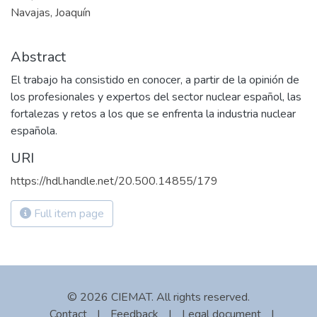
Navajas, Joaquín
Abstract
El trabajo ha consistido en conocer, a partir de la opinión de
los profesionales y expertos del sector nuclear español, las
fortalezas y retos a los que se enfrenta la industria nuclear
española.
URI
https://hdl.handle.net/20.500.14855/179
Full item page
© 2026 CIEMAT. All rights reserved.
Contact
|
Feedback
|
Legal document
|