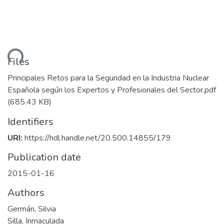
ading...
Files
Principales Retos para la Seguridad en la Industria Nuclear
Española según los Expertos y Profesionales del Sector.pdf
(685.43 KB)
Identifiers
URI:
https://hdl.handle.net/20.500.14855/179
Publication date
2015-01-16
Authors
Germán, Silvia
Silla, Inmaculada