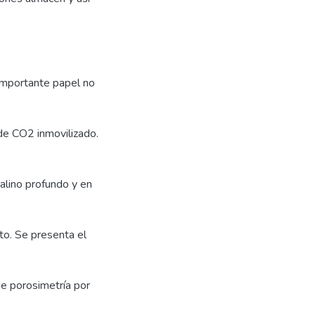
importante papel no
de CO2 inmovilizado.
alino profundo y en
to. Se presenta el
de porosimetría por