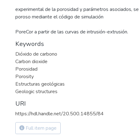
experimental de la porosidad y parámetros asociados, se
poroso mediante el código de simulación
PoreCor a partir de las curvas de intrusión-extrusión.
Keywords
Dióxido de carbono
Carbon dioxide
Porosidad
Porosity
Estructuras geológicas
Geologic structures
URI
https://hdl.handle.net/20.500.14855/84
Full item page