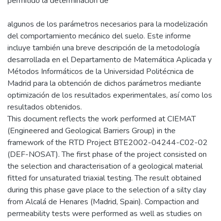
permitido la determinación de
algunos de los parámetros necesarios para la modelización
del comportamiento mecánico del suelo. Este informe
incluye también una breve descripción de la metodología
desarrollada en el Departamento de Matemática Aplicada y
Métodos Informáticos de la Universidad Politécnica de
Madrid para la obtención de dichos parámetros mediante
optimización de los resultados experimentales, así como los
resultados obtenidos.
This document reflects the work performed at CIEMAT
(Engineered and Geological Barriers Group) in the
framework of the RTD Project BTE2002-04244-C02-02
(DEF-NOSAT). The first phase of the project consisted on
the selection and characterisation of a geological material
fitted for unsaturated triaxial testing. The result obtained
during this phase gave place to the selection of a silty clay
from Alcalá de Henares (Madrid, Spain). Compaction and
permeability tests were performed as well as studies on