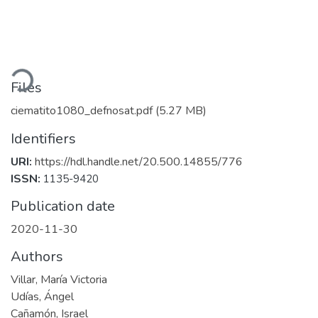
Loading...
Files
ciematito1080_defnosat.pdf
(5.27 MB)
Identifiers
URI:
https://hdl.handle.net/20.500.14855/776
ISSN:
1135-9420
Publication date
2020-11-30
Authors
Villar, María Victoria
Udías, Ángel
Cañamón, Israel