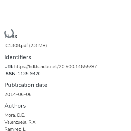
Loading...
Files
IC1308.pdf
(2.3 MB)
Identifiers
URI:
https://hdl.handle.net/20.500.14855/97
ISSN:
1135-9420
Publication date
2014-06-06
Authors
Mora, D.E.
Valenzuela, R.X.
Ramirez, L.