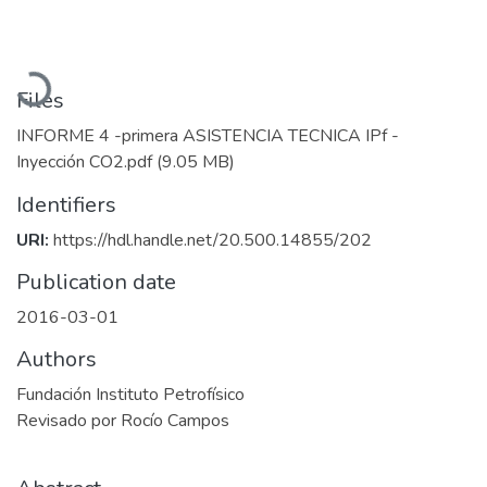
Loading...
Files
INFORME 4 -primera ASISTENCIA TECNICA IPf -
Inyección CO2.pdf
(9.05 MB)
Identifiers
URI:
https://hdl.handle.net/20.500.14855/202
Publication date
2016-03-01
Authors
Fundación Instituto Petrofísico
Revisado por Rocío Campos