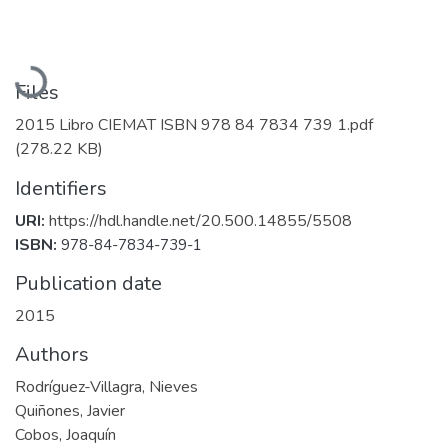
Loading...
Files
2015 Libro CIEMAT ISBN 978 84 7834 739 1.pdf
(278.22 KB)
Identifiers
URI:
https://hdl.handle.net/20.500.14855/5508
ISBN:
978-84-7834-739-1
Publication date
2015
Authors
Rodríguez-Villagra, Nieves
Quiñones, Javier
Cobos, Joaquín