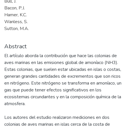
Bull, J.
Bacon, P.J.
Hamer, K.C.
Wanless, S.
Sutton, M.A.
Abstract
El artículo aborda la contribución que hace las colonias de
aves marinas en las emisiones global de amoníaco (NH3).
Estas colonias, que suelen estar ubicadas en islas o costas,
generan grandes cantidades de excrementos que son ricos
en nitrógeno. Este nitrógeno se transforma en amoníaco, un
gas que puede tener efectos significativos en los
ecosistemas circundantes y en la composición química de la
atmosfera.
Los autores del estudio realizaron mediciones en dos
colonias de aves marinas en islas cerca de la costa de