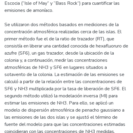
Escocia (“Isle of May” y “Bass Rock”) para cuantificar las
emisiones de amoníaco.
Se utilizaron dos métodos basados en mediciones de la
concentración atmosférica realizadas cerca de las islas. El
primer método fue el de la ratio de trazador (RT), que
consistía en liberar una cantidad conocida de hexafluoruro de
azufre (SF6), un gas trazador, desde la ubicación de la
colonia y, a continuación, medir las concentraciones
atmosféricas de NH3 y SF6 en lugares situados a
sotavento de la colonia. La estimación de las emisiones se
calculó a partir de la relación entre las concentraciones de
SF6 y NH3 multiplicada por la tasa de liberación de SF6. El
segundo método utilizó la modelación inversa (MI) para
estimar las emisiones de NH3. Para ello, se aplicó un
modelo de dispersión atmosférica de penacho gaussiano a
las emisiones de las dos islas y se ajustó el término de
fuente del modelo para que las concentraciones estimadas
coincidieran con las concentraciones de NH3 medidas.