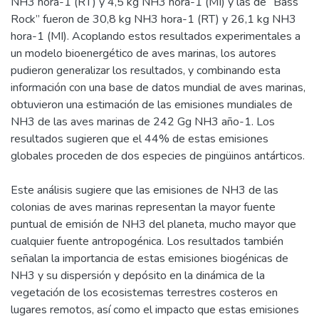
NH3 hora-1 (RT) y 4,5 kg NH3 hora-1 (MI) y las de “Bass
Rock” fueron de 30,8 kg NH3 hora-1 (RT) y 26,1 kg NH3
hora-1 (MI). Acoplando estos resultados experimentales a
un modelo bioenergético de aves marinas, los autores
pudieron generalizar los resultados, y combinando esta
información con una base de datos mundial de aves marinas,
obtuvieron una estimación de las emisiones mundiales de
NH3 de las aves marinas de 242 Gg NH3 año-1. Los
resultados sugieren que el 44% de estas emisiones
globales proceden de dos especies de pingüinos antárticos.
Este análisis sugiere que las emisiones de NH3 de las
colonias de aves marinas representan la mayor fuente
puntual de emisión de NH3 del planeta, mucho mayor que
cualquier fuente antropogénica. Los resultados también
señalan la importancia de estas emisiones biogénicas de
NH3 y su dispersión y depósito en la dinámica de la
vegetación de los ecosistemas terrestres costeros en
lugares remotos, así como el impacto que estas emisiones