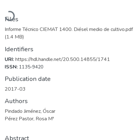
Loading...
Files
Informe Técnico CIEMAT 1400. Diésel medio de cultivo.pdf
(1.4 MB)
Identifiers
URI:
https://hdl.handle.net/20.500.14855/1741
ISSN:
1135-9420
Publication date
2017-03
Authors
Pindado Jiménez, Óscar
Pérez Pastor, Rosa Mª
Abstract