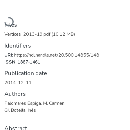
Loading...
Files
Vertices_2013-19.pdf
(10.12 MB)
Identifiers
URI:
https://hdl.handle.net/20.500.14855/148
ISSN:
1887-1461
Publication date
2014-12-11
Authors
Palomares Espiga, M. Carmen
Gil Botella, Inés
Abstract